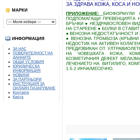
ЗА ЗДРАВА КОЖА, КОСА И НО
МАРКИ
ПРИЛОЖЕНИЕ:
БИОФОРМУЛИ 
ПОДПОМАГАЩИ ПРЕВЕНЦИЯТА Н
БРЪЧКИ ● НЕЗДРАВОСЛОВЕН ВИД
НА СТАРЕЕНЕ ● БОЛКИ В СТАВИ
● ВЕНОЗНА НЕДОСТАТЪЧНОСТ И 
ИНФОРМАЦИЯ
● ВЕНОЗНА ТРОМБОЗА (КРЪВНИ
НЕДОСТИК НА АКТИВЕН КОЛАГЕН
ПРЕДИЗВИКАН ОТ УЛТРАВИОЛЕТ
ЗА НАС
ПОВЕРИТЕЛНОСТ НА
НА ЧОВЕШКАТА КОЖА, КОМ
ДАННИТЕ
КОЗМЕТИЧНИЯ ДЕФЕКТ МЕЛАЗМ
ОБЩИ УСЛОВИЯ
ЛЕЧЕНИЕТО НА ВИТИЛИГО, КОМ
ЮРИДИЧЕСКА
1.5-2 ИНЧА/MЕСЕЧНО,
ИНФОРМАЦИЯ
НОВИНИ
ЗА ПАРТНЬОРИ
ИНСТРУКЦИЯ ЗА
ОНЛАЙН ПАЗАРУВАНЕ
Контакти
Карта