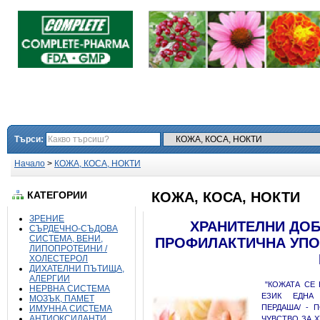
Търси:
Начало
>
КОЖА, КОСА, НОКТИ
КАТЕГОРИИ
КОЖА, КОСА, НОКТИ
ЗРЕНИЕ
ХРАНИТЕЛНИ ДОБ
СЪРДЕЧНО-СЪДОВА
СИСТЕМА, ВЕНИ,
ПРОФИЛАКТИЧНА УПОТ
ЛИПОПРОТЕИНИ /
ХОЛЕСТЕРОЛ
ДИХАТЕЛНИ ПЪТИЩА,
АЛЕРГИИ
"КОЖАТА СЕ 
НЕРВНА СИСТЕМА
ЕЗИК ЕДНА 
МОЗЪК, ПАМЕТ
ПЕРДАША/ - 
ИМУННА СИСТЕМА
АНТИОКСИДАНТИ
ЧУВСТВО ЗА 