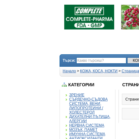
Търси:
Начало
>
КОЖА, КОСА, НОКТИ
>
Страница
КАТЕГОРИИ
СТРАНИ
ЗРЕНИЕ
СЪРДЕЧНО-СЪДОВА
Страни
СИСТЕМА, ВЕНИ,
ЛИПОПРОТЕИНИ /
ХОЛЕСТЕРОЛ
ДИХАТЕЛНИ ПЪТИЩА,
АЛЕРГИИ
НЕРВНА СИСТЕМА
МОЗЪК, ПАМЕТ
ИМУННА СИСТЕМА
АНТИОКСИДАНТИ