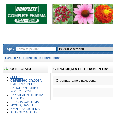
Търси:
Начало
>
Страницата не е намерена!
КАТЕГОРИИ
СТРАНИЦАТА НЕ Е НАМЕРЕНА!
ЗРЕНИЕ
СЪРДЕЧНО-СЪДОВА
Страницата не е намерена!
СИСТЕМА, ВЕНИ,
ЛИПОПРОТЕИНИ /
ХОЛЕСТЕРОЛ
ДИХАТЕЛНИ ПЪТИЩА,
АЛЕРГИИ
НЕРВНА СИСТЕМА
МОЗЪК, ПАМЕТ
ИМУННА СИСТЕМА
АНТИОКСИДАНТИ