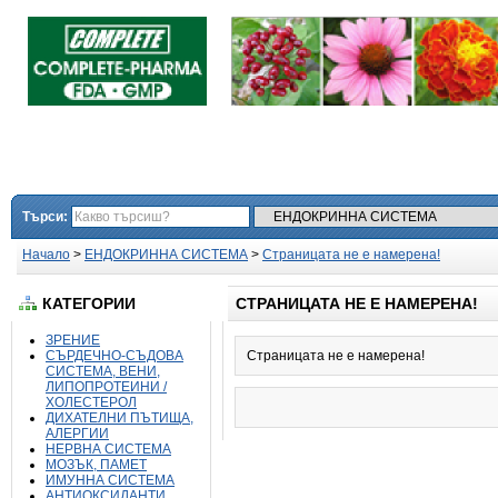
Търси:
Начало
>
ЕНДОКРИННА СИСТЕМА
>
Страницата не е намерена!
КАТЕГОРИИ
СТРАНИЦАТА НЕ Е НАМЕРЕНА!
ЗРЕНИЕ
СЪРДЕЧНО-СЪДОВА
Страницата не е намерена!
СИСТЕМА, ВЕНИ,
ЛИПОПРОТЕИНИ /
ХОЛЕСТЕРОЛ
ДИХАТЕЛНИ ПЪТИЩА,
АЛЕРГИИ
НЕРВНА СИСТЕМА
МОЗЪК, ПАМЕТ
ИМУННА СИСТЕМА
АНТИОКСИДАНТИ